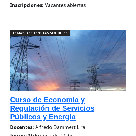
Inscripciones:
Vacantes abiertas
TEMAS DE CIENCIAS SOCIALES
Curso de Economía y
Regulación de Servicios
Públicos y Energía
Docentes:
Alfredo Dammert Lira
Inicio:
09 de junio del 2026