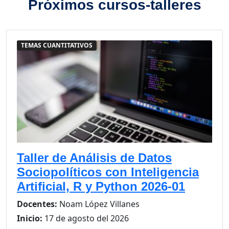
Próximos cursos-talleres
TEMAS CUANTITATIVOS
Taller de Análisis de Datos
Sociopolíticos con Inteligencia
Artificial, R y Python 2026-01
Docentes:
Noam López Villanes
Inicio:
17 de agosto del 2026