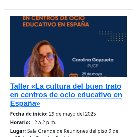
Taller «La cultura del buen trato
en centros de ocio educativo en
España»
Fecha de inicio:
29 de mayo del 2025
Horario:
12 a 2 p.m.
Lugar:
Sala Grande de Reuniones del piso 9 del