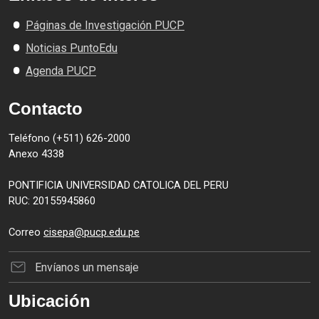
Páginas de Investigación PUCP
Noticias PuntoEdu
Agenda PUCP
Contacto
Teléfono (+511) 626-2000
Anexo 4338
PONTIFICIA UNIVERSIDAD CATOLICA DEL PERU
RUC: 20155945860
Correo
cisepa@pucp.edu.pe
Envíanos un mensaje
Ubicación