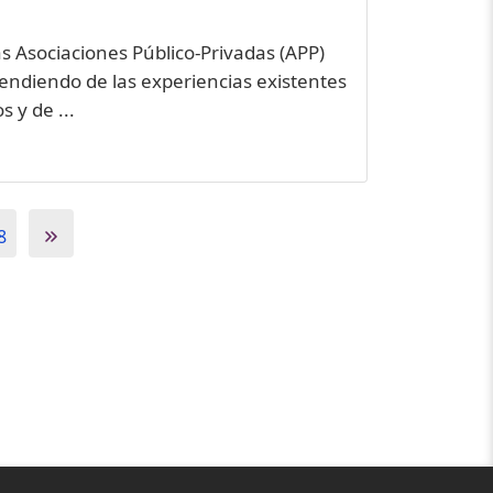
as Asociaciones Público-Privadas (APP)
rendiendo de las experiencias existentes
 y de ...
8