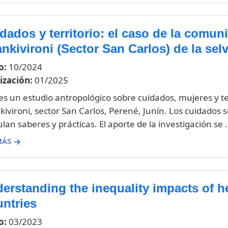
dados y territorio: el caso de la comu
nkivironi (Sector San Carlos) de la sel
o:
10/2024
ización:
01/2025
 es un estudio antropológico sobre cuidados, mujeres y t
kivironi, sector San Carlos, Perené, Junín. Los cuidados
ulan saberes y prácticas. El aporte de la investigación se .
MÁS
erstanding the inequality impacts of 
ntries
o:
03/2023