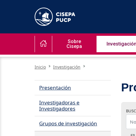
Sobre
Investigació
Cisepa
Inicio
Investigación
Pr
Presentación
Investigadoras e
Investigadores
BUSC
Grupos de investigación
FI