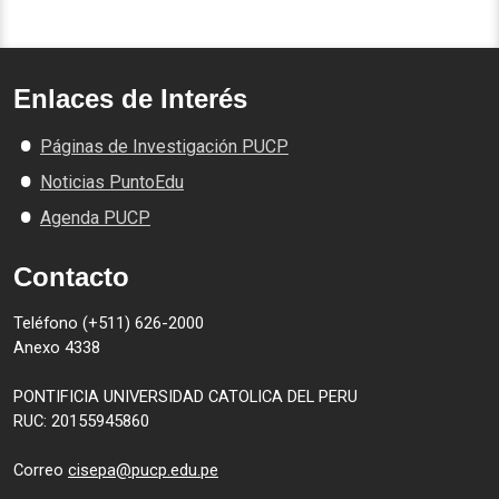
Enlaces de Interés
Páginas de Investigación PUCP
Noticias PuntoEdu
Agenda PUCP
Contacto
Teléfono (+511) 626-2000
Anexo 4338
PONTIFICIA UNIVERSIDAD CATOLICA DEL PERU
RUC: 20155945860
Correo
cisepa@pucp.edu.pe