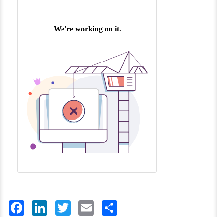
Facebook
LinkedIn
Twitter
Email
Share