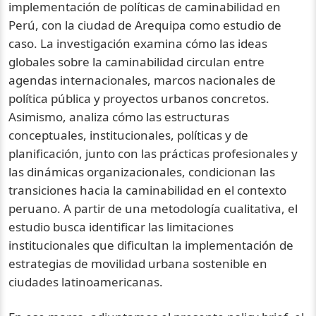
implementación de políticas de caminabilidad en
Perú, con la ciudad de Arequipa como estudio de
caso. La investigación examina cómo las ideas
globales sobre la caminabilidad circulan entre
agendas internacionales, marcos nacionales de
política pública y proyectos urbanos concretos.
Asimismo, analiza cómo las estructuras
conceptuales, institucionales, políticas y de
planificación, junto con las prácticas profesionales y
las dinámicas organizacionales, condicionan las
transiciones hacia la caminabilidad en el contexto
peruano. A partir de una metodología cualitativa, el
estudio busca identificar las limitaciones
institucionales que dificultan la implementación de
estrategias de movilidad urbana sostenible en
ciudades latinoamericanas.