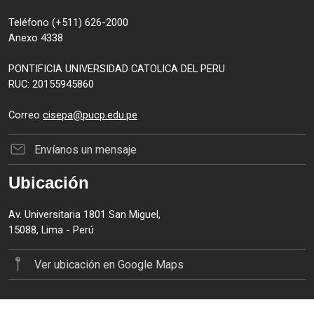
Teléfono (+511) 626-2000
Anexo 4338
PONTIFICIA UNIVERSIDAD CATOLICA DEL PERU
RUC: 20155945860
Correo
cisepa@pucp.edu.pe
Envíanos un mensaje
Ubicación
Av. Universitaria 1801 San Miguel,
15088, Lima - Perú
Ver ubicación en Google Maps