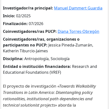
Investigador/ra principal:
Manuel Dammert Guardia
Inicio:
02/2025
Finalización:
07/2026
Coinvestigadores/ras PUCP:
Diana Torres-Obregón
Coinvestigadores/ras, organizaciones o
participantes no PUCP:
Jessica Pineda-Zumarán,
Katherin Tiburcio-Jaimes
Disciplina:
Antropología, Sociología
Entidad o institución financiadora:
Research and
Educational Foundations (VREF)
El proyecto de investigación
«Towards Walkability
Transitions in Latin America: Disentangling policy
rationalities, institutional path dependencies and
technical solutionist projects»
aborda la