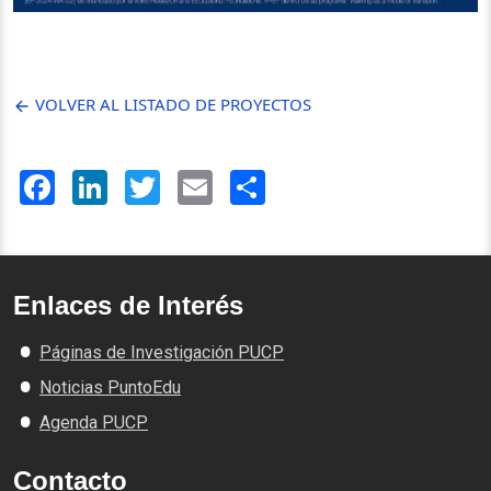
VOLVER AL LISTADO DE PROYECTOS
Facebook
LinkedIn
Twitter
Email
Share
Enlaces de Interés
Páginas de Investigación PUCP
Noticias PuntoEdu
Agenda PUCP
Contacto