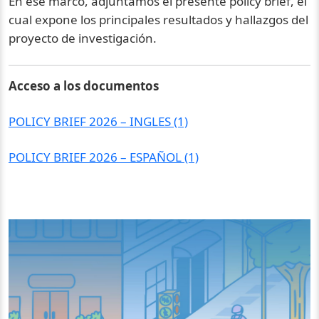
En ese marco, adjuntamos el presente policy brief, el
cual expone los principales resultados y hallazgos del
proyecto de investigación.
Acceso a los documentos
POLICY BRIEF 2026 – INGLES (1)
POLICY BRIEF 2026 – ESPAÑOL (1)