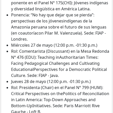
ponente en el Panel N° 175(CHI): Jóvenes indígenas
y diversidad lingüística en América Latina.
Ponencia: “No hay que dejar que se pierda”:
perspectivas de los jóvenesindígenas de la
Amazonia peruana sobre el futuro de sus lenguas
(en coautoríacon Pilar M. Valenzuela). Sede: FIAP -
Londres.
Miércoles 27 de mayo (12:00 p.m. -01:30 p.m.)
Rol: Comentarista (Discussant) en la Mesa Redonda
N° 476 (EDU): Teaching inAuthoritarian Times:
Facing Pedagogical Challenges and Cultivating
EducationalPerspectives for a Democratic Political
Culture. Sede: FIAP - Java.
Jueves 28 de mayo (12:00 p.m. -01:30 p.m.)
Rol: Presidenta (Chair) en el Panel N° 799 (HUM):
Critical Perspectives on thePolitics of Reconciliation
in Latin America: Top-Down Approaches and
Bottom-UpInitiatives. Sede: Paris Marriott Rive
Gauche - Loft B.