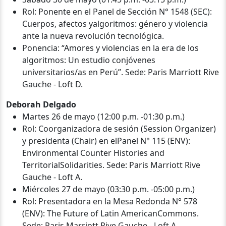
Rol: Ponente en el Panel de Sección N° 1548 (SEC):
Cuerpos, afectos yalgoritmos: género y violencia
ante la nueva revolución tecnológica.
Ponencia: “Amores y violencias en la era de los
algoritmos: Un estudio conjóvenes
universitarios/as en Perú”. Sede: Paris Marriott Rive
Gauche - Loft D.
Deborah Delgado
Martes 26 de mayo (12:00 p.m. -01:30 p.m.)
Rol: Coorganizadora de sesión (Session Organizer)
y presidenta (Chair) en elPanel N° 115 (ENV):
Environmental Counter Histories and
TerritorialSolidarities. Sede: Paris Marriott Rive
Gauche - Loft A.
Miércoles 27 de mayo (03:30 p.m. -05:00 p.m.)
Rol: Presentadora en la Mesa Redonda N° 578
(ENV): The Future of Latin AmericanCommons.
Sede: Paris Marriott Rive Gauche - Loft A.