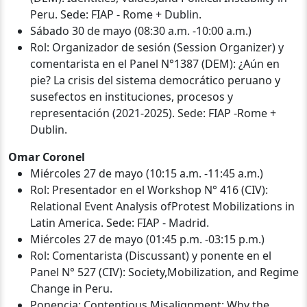
Peru. Sede: FIAP - Rome + Dublin.
Sábado 30 de mayo (08:30 a.m. -10:00 a.m.)
Rol: Organizador de sesión (Session Organizer) y
comentarista en el Panel N°1387 (DEM): ¿Aún en
pie? La crisis del sistema democrático peruano y
susefectos en instituciones, procesos y
representación (2021-2025). Sede: FIAP -Rome +
Dublin.
Omar Coronel
Miércoles 27 de mayo (10:15 a.m. -11:45 a.m.)
Rol: Presentador en el Workshop N° 416 (CIV):
Relational Event Analysis ofProtest Mobilizations in
Latin America. Sede: FIAP - Madrid.
Miércoles 27 de mayo (01:45 p.m. -03:15 p.m.)
Rol: Comentarista (Discussant) y ponente en el
Panel N° 527 (CIV): Society,Mobilization, and Regime
Change in Peru.
Ponencia: Contentious Misalignment: Why the