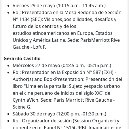
Viernes 29 de mayo (10:15 a.m. -11:45 a.m.)
Rol: Presentadora en la Mesa Redonda de Sección
N° 1134 (SEC): Visiones,posibilidades, desafíos y
futuro de los centros y de los
estudioslatinoamericanos en Europa, Estados
Unidos y América Latina. Sede: ParisMarriott Rive
Gauche - Loft F.
Gerardo Castillo
Miércoles 27 de mayo (04:45 p.m. -05:15 p.m.)
Rol: Presentador en la Exposición N° 587 (EXH) -
Author(s) and BookPresentation: Presentación del
libro "Lima en la pantalla: Sujeto yespacio urbano
en el cine peruano de inicios del siglo XXI" de
CynthiaVich. Sede: Paris Marriott Rive Gauche -
Scène G.
Sábado 30 de mayo (12:00 p.m. -01:30 p.m.)
Rol: Organizador de sesión (Session Organizer) y
ponente en el Panel N° 1516(URB): Imaginarios de