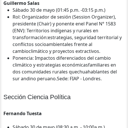
Guillermo Salas
Sábado 30 de mayo (01:45 p.m. -03:15 p.m.)
Rol: Organizador de sesión (Session Organizer),
presidente (Chair) y ponente enel Panel N° 1583
(ENV): Territorios indígenas y rurales en
transformación:estrategias, seguridad territorial y
conflictos socioambientales frente al
cambioclimático y proyectos extractivos.
Ponencia: Impactos diferenciados del cambio
climático y estrategias económicasfamiliares en
dos comunidades rurales quechuahablantes del
sur andino peruano.Sede: FIAP - Londres.
Sección Ciencia Política
Fernando Tuesta
Sábado 30 de mayo (08:30 a.m. - 10:00a.m.)