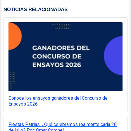
NOTICIAS RELACIONADAS
Conoce los ensayos ganadores del Concurso de
Ensayos 2026
Fiestas Patrias: ¿Qué celebramos realmente cada 28
de julio? Por: Omar Coronel