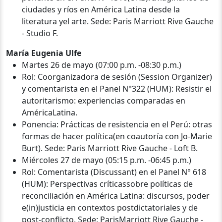
ciudades y ríos en América Latina desde la
literatura yel arte. Sede: Paris Marriott Rive Gauche
- Studio F.
María Eugenia Ulfe
Martes 26 de mayo (07:00 p.m. -08:30 p.m.)
Rol: Coorganizadora de sesión (Session Organizer)
y comentarista en el Panel N°322 (HUM): Resistir el
autoritarismo: experiencias comparadas en
AméricaLatina.
Ponencia: Prácticas de resistencia en el Perú: otras
formas de hacer política(en coautoría con Jo-Marie
Burt). Sede: Paris Marriott Rive Gauche - Loft B.
Miércoles 27 de mayo (05:15 p.m. -06:45 p.m.)
Rol: Comentarista (Discussant) en el Panel N° 618
(HUM): Perspectivas críticassobre políticas de
reconciliación en América Latina: discursos, poder
e(in)justicia en contextos postdictatoriales y de
post-conflicto. Sede: ParisMarriott Rive Gauche -