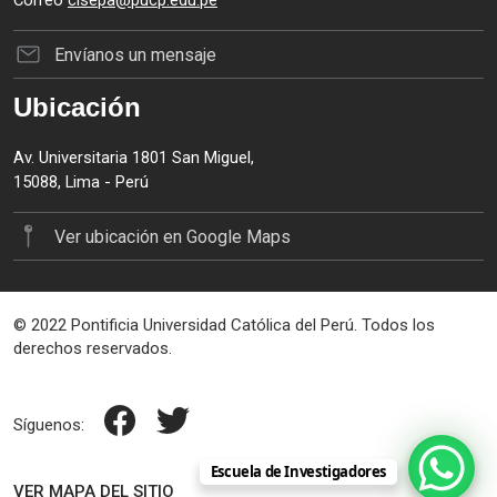
Correo
cisepa@pucp.edu.pe
Envíanos un mensaje
Ubicación
Av. Universitaria 1801 San Miguel,
15088, Lima - Perú
Ver ubicación en Google Maps
© 2022 Pontificia Universidad Católica del Perú. Todos los
derechos reservados.
Síguenos:
Escuela de Investigadores
VER MAPA DEL SITIO