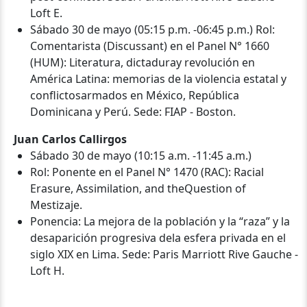
Loft E.
Sábado 30 de mayo (05:15 p.m. -06:45 p.m.) Rol:
Comentarista (Discussant) en el Panel N° 1660
(HUM): Literatura, dictaduray revolución en
América Latina: memorias de la violencia estatal y
conflictosarmados en México, República
Dominicana y Perú. Sede: FIAP - Boston.
Juan Carlos Callirgos
Sábado 30 de mayo (10:15 a.m. -11:45 a.m.)
Rol: Ponente en el Panel N° 1470 (RAC): Racial
Erasure, Assimilation, and theQuestion of
Mestizaje.
Ponencia: La mejora de la población y la “raza” y la
desaparición progresiva dela esfera privada en el
siglo XIX en Lima. Sede: Paris Marriott Rive Gauche -
Loft H.