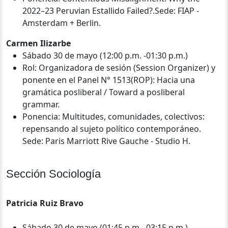
2022–23 Peruvian Estallido Failed?.Sede: FIAP -
Amsterdam + Berlin.
Carmen Ilizarbe
Sábado 30 de mayo (12:00 p.m. -01:30 p.m.)
Rol: Organizadora de sesión (Session Organizer) y
ponente en el Panel N° 1513(ROP): Hacia una
gramática posliberal / Toward a posliberal
grammar.
Ponencia: Multitudes, comunidades, colectivos:
repensando al sujeto político contemporáneo.
Sede: Paris Marriott Rive Gauche - Studio H.
‍Sección Sociología
Patricia Ruiz Bravo
Sábado 30 de mayo (01:45 p.m. -03:15 p.m.)