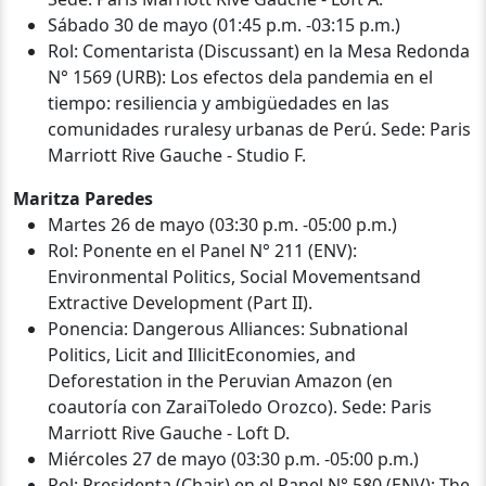
Sábado 30 de mayo (01:45 p.m. -03:15 p.m.)
Rol: Comentarista (Discussant) en la Mesa Redonda
N° 1569 (URB): Los efectos dela pandemia en el
tiempo: resiliencia y ambigüedades en las
comunidades ruralesy urbanas de Perú. Sede: Paris
Marriott Rive Gauche - Studio F.
Maritza Paredes
Martes 26 de mayo (03:30 p.m. -05:00 p.m.)
Rol: Ponente en el Panel N° 211 (ENV):
Environmental Politics, Social Movementsand
Extractive Development (Part II).
Ponencia: Dangerous Alliances: Subnational
Politics, Licit and IllicitEconomies, and
Deforestation in the Peruvian Amazon (en
coautoría con ZaraiToledo Orozco). Sede: Paris
Marriott Rive Gauche - Loft D.
Miércoles 27 de mayo (03:30 p.m. -05:00 p.m.)
Rol: Presidenta (Chair) en el Panel N° 580 (ENV): The