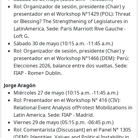
Rol: Organizador de sesión, presidente (Chair) y
presentador en el Workshop N°1429 (POL): Threat
or Blessing? The Strengthening of Legislatures in
LatinAmerica. Sede: Paris Marriott Rive Gauche -
Loft G.
Sábado 30 de mayo (10:15 a.m. -11:45 a.m.)
Rol: Organizador de sesión, presidente (Chair) y
presentador en el Workshop N°1466 (DEM): Perú:
Elecciones 2026, balance entre dos vueltas. Sede:
FIAP - Rome+ Dublin.
Jorge Aragón‍
Miércoles 27 de mayo (10:15 a.m. -11:45 a.m.)
Rol: Presentador en el Workshop N° 416 (CIV):
Relational Event Analysis ofProtest Mobilizations in
Latin America. Sede: FIAP - Madrid.
Viernes 29 de mayo (05:15 p.m. -06:45 p.m.)
Rol: Comentarista (Discussant) en el Panel N° 1305
(DEM): Identities, Values,and Political Instability in