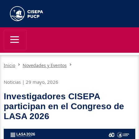
Inicio
Novedades y Eventos
Noticias | 29 mayo, 2026
Investigadores CISEPA
participan en el Congreso de
LASA 2026