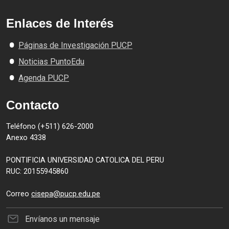
Enlaces de Interés
Páginas de Investigación PUCP
Noticias PuntoEdu
Agenda PUCP
Contacto
Teléfono (+511) 626-2000
Anexo 4338
PONTIFICIA UNIVERSIDAD CATOLICA DEL PERU
RUC: 20155945860
Correo
cisepa@pucp.edu.pe
Envíanos un mensaje