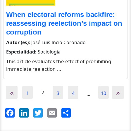
When electoral reforms backfire:
reassessing reelection’s impact on
corruption
Autor (es):
José Luis Incio Coronado
Especialidad:
Sociología
This article evaluates the effect of prohibiting
immediate reelection ...
2
1
3
4
10
…
Facebook
LinkedIn
Twitter
Email
Share