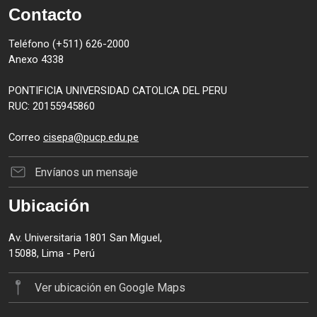
Contacto
Teléfono (+511) 626-2000
Anexo 4338
PONTIFICIA UNIVERSIDAD CATOLICA DEL PERU
RUC: 20155945860
Correo
cisepa@pucp.edu.pe
Envíanos un mensaje
Ubicación
Av. Universitaria 1801 San Miguel,
15088, Lima - Perú
Ver ubicación en Google Maps