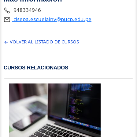
948334946
cisepa.escuelainv@pucp.edu.pe
VOLVER AL LISTADO DE CURSOS
CURSOS RELACIONADOS