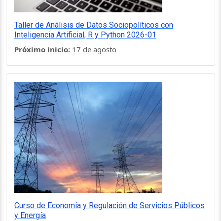
Taller de Análisis de Datos Sociopolíticos con
Inteligencia Artificial, R y Python 2026-01
Próximo inicio:
17 de agosto
Curso de Economía y Regulación de Servicios Públicos
y Energía