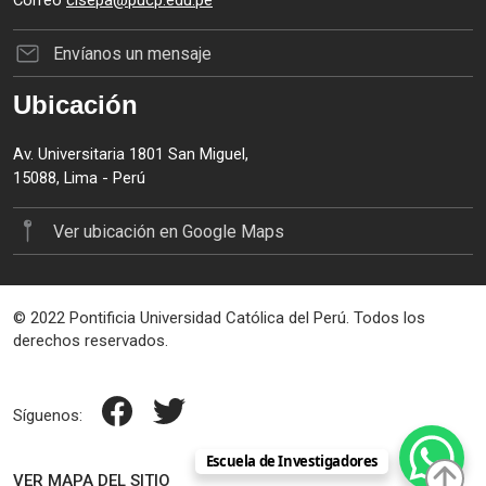
Correo
cisepa@pucp.edu.pe
Envíanos un mensaje
Ubicación
Av. Universitaria 1801 San Miguel,
15088, Lima - Perú
Ver ubicación en Google Maps
© 2022 Pontificia Universidad Católica del Perú. Todos los
derechos reservados.
Síguenos:
Escuela de Investigadores
VER MAPA DEL SITIO