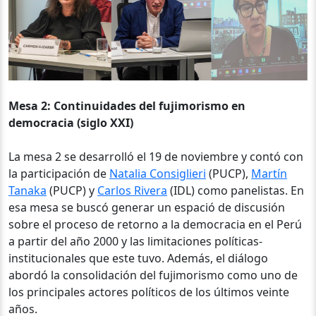
Mesa 2: Continuidades del fujimorismo en
democracia (siglo XXI)
La mesa 2 se desarrolló el 19 de noviembre y contó con
la participación de
Natalia Consiglieri
(PUCP),
Martín
Tanaka
(PUCP) y
Carlos Rivera
(IDL) como panelistas. En
esa mesa se buscó generar un espació de discusión
sobre el proceso de retorno a la democracia en el Perú
a partir del año 2000 y las limitaciones políticas-
institucionales que este tuvo. Además, el diálogo
abordó la consolidación del fujimorismo como uno de
los principales actores políticos de los últimos veinte
años.