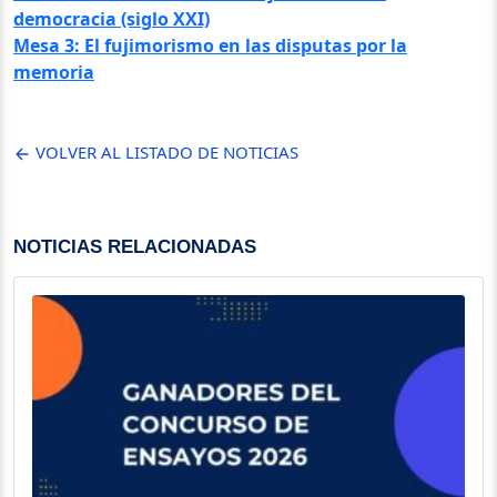
democracia (siglo XXI)
Mesa 3: El fujimorismo en las disputas por la
memoria
VOLVER AL LISTADO DE NOTICIAS
NOTICIAS RELACIONADAS