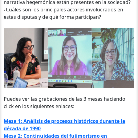
narrativa hegemónica están presentes en la sociedad?
¿Cuáles son los principales actores involucrados en
estas disputas y de qué forma participan?
Puedes ver las grabaciones de las 3 mesas haciendo
click en los siguientes enlaces:
Mesa 1: Análisis de procesos históricos durante la
década de 1990
Mesa 2: Continuidades del fujimorismo en