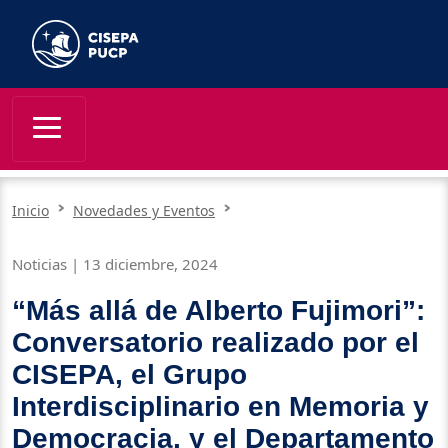
Inicio
Novedades y Eventos
Noticias | 13 diciembre, 2024
“Más allá de Alberto Fujimori”:
Conversatorio realizado por el
CISEPA, el Grupo
Interdisciplinario en Memoria y
Democracia, y el Departamento