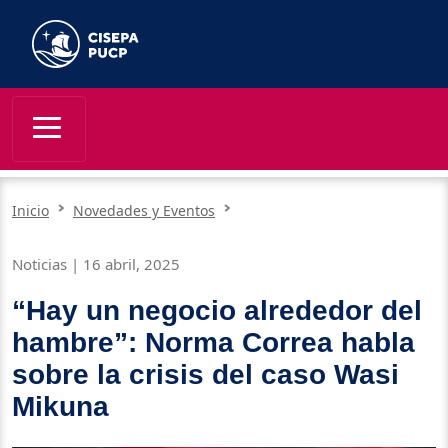
Inicio
Novedades y Eventos
Noticias | 16 abril, 2025
“Hay un negocio alrededor del
hambre”: Norma Correa habla
sobre la crisis del caso Wasi
Mikuna