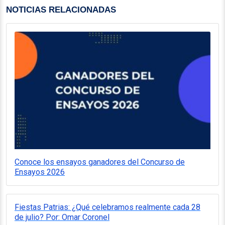
NOTICIAS RELACIONADAS
Conoce los ensayos ganadores del Concurso de
Ensayos 2026
Fiestas Patrias: ¿Qué celebramos realmente cada 28
de julio? Por: Omar Coronel