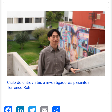
Ciclo de entrevistas a investigadores pasantes:
Terrence Roh
Facebook
LinkedIn
Twitter
Email
Share