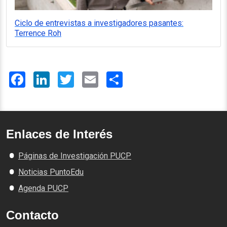
Ciclo de entrevistas a investigadores pasantes:
Terrence Roh
Facebook
LinkedIn
Twitter
Email
Share
Enlaces de Interés
Páginas de Investigación PUCP
Noticias PuntoEdu
Agenda PUCP
Contacto