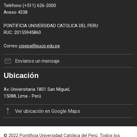
Teléfono (+511) 626-2000
Anexo 4338
PONTIFICIA UNIVERSIDAD CATOLICA DEL PERU
RUC: 20155945860
Correo
cisepa@pucp.edu.pe
Envíanos un mensaje
Ubicación
Av. Universitaria 1801 San Miguel,
15088, Lima - Perú
Ver ubicación en Google Maps
© 2022 Pontificia Universidad Católica del Perú. Todos los