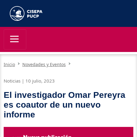
Inicio
Novedades y Eventos
Noticias | 10 julio, 2023
El investigador Omar Pereyra
es coautor de un nuevo
informe