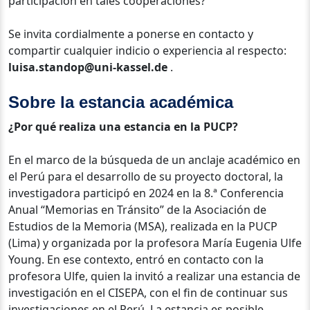
participación en tales cooperaciones?
Se invita cordialmente a ponerse en contacto y
compartir cualquier indicio o experiencia al respecto:
luisa.standop@uni-kassel.de
.
Sobre la estancia académica
¿Por qué realiza una estancia en la PUCP?
En el marco de la búsqueda de un anclaje académico en
el Perú para el desarrollo de su proyecto doctoral, la
investigadora participó en 2024 en la 8.ª Conferencia
Anual “Memorias en Tránsito” de la Asociación de
Estudios de la Memoria (MSA), realizada en la PUCP
(Lima) y organizada por la profesora María Eugenia Ulfe
Young. En ese contexto, entró en contacto con la
profesora Ulfe, quien la invitó a realizar una estancia de
investigación en el CISEPA, con el fin de continuar sus
investigaciones en el Perú. La estancia es posible