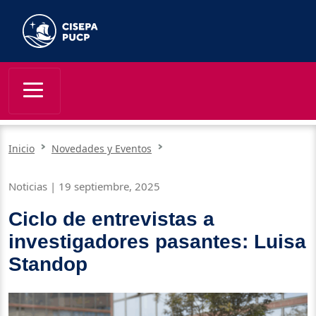
Inicio
Novedades y Eventos
Noticias | 19 septiembre, 2025
Ciclo de entrevistas a
investigadores pasantes: Luisa
Standop