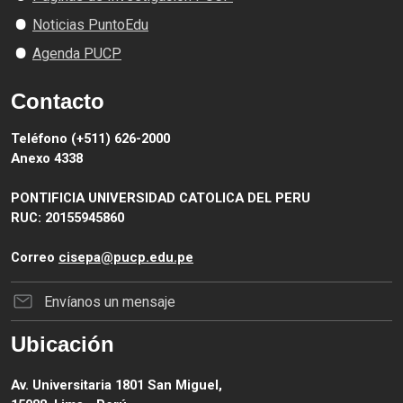
Noticias PuntoEdu
Agenda PUCP
Contacto
Teléfono (+511) 626-2000
Anexo 4338
PONTIFICIA UNIVERSIDAD CATOLICA DEL PERU
RUC: 20155945860
Correo
cisepa@pucp.edu.pe
Envíanos un mensaje
Ubicación
Av. Universitaria 1801 San Miguel,