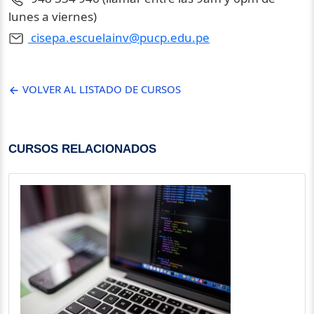
lunes a viernes)
cisepa.escuelainv@pucp.edu.pe
VOLVER AL LISTADO DE CURSOS
CURSOS RELACIONADOS