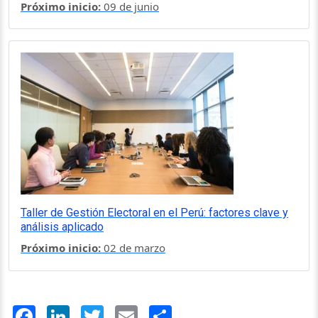
Próximo inicio:
09 de junio
Taller de Gestión Electoral en el Perú: factores clave y
análisis aplicado
Próximo inicio:
02 de marzo
Facebook
LinkedIn
Twitter
Email
Share