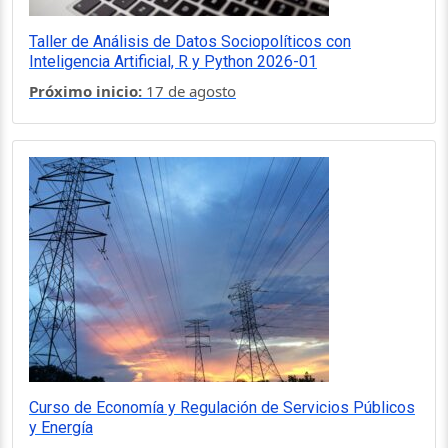
Taller de Análisis de Datos Sociopolíticos con
Inteligencia Artificial, R y Python 2026-01
Próximo inicio:
17 de agosto
Curso de Economía y Regulación de Servicios Públicos
y Energía