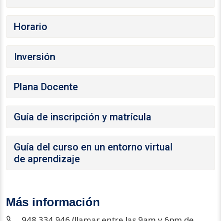
Horario
Inversión
Plana Docente
Guía de inscripción y matrícula
Guía del curso en un entorno virtual
de aprendizaje
Más información
948 334 946 (llamar entre las 9am y 6pm de