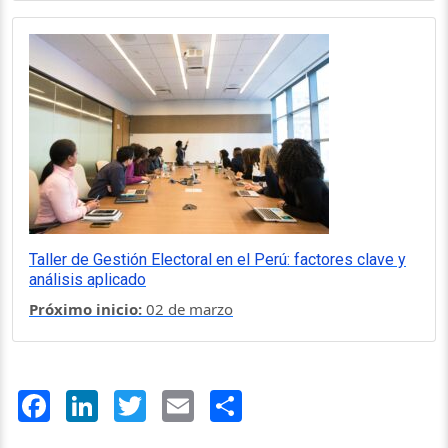
Taller de Gestión Electoral en el Perú: factores clave y
análisis aplicado
Próximo inicio:
02 de marzo
Facebook
LinkedIn
Twitter
Email
Share