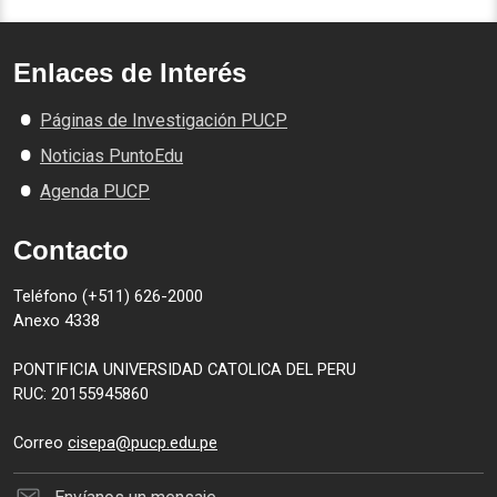
Enlaces de Interés
Páginas de Investigación PUCP
Noticias PuntoEdu
Agenda PUCP
Contacto
Teléfono (+511) 626-2000
Anexo 4338
PONTIFICIA UNIVERSIDAD CATOLICA DEL PERU
RUC: 20155945860
Correo
cisepa@pucp.edu.pe