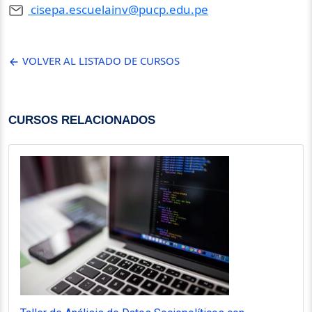
cisepa.escuelainv@pucp.edu.pe
VOLVER AL LISTADO DE CURSOS
CURSOS RELACIONADOS