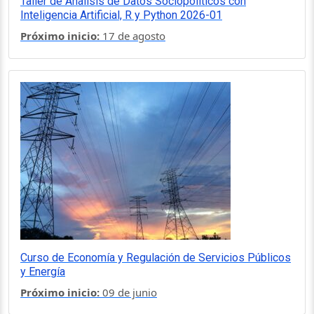
Taller de Análisis de Datos Sociopolíticos con
Inteligencia Artificial, R y Python 2026-01
Próximo inicio:
17 de agosto
Curso de Economía y Regulación de Servicios Públicos
y Energía
Próximo inicio:
09 de junio