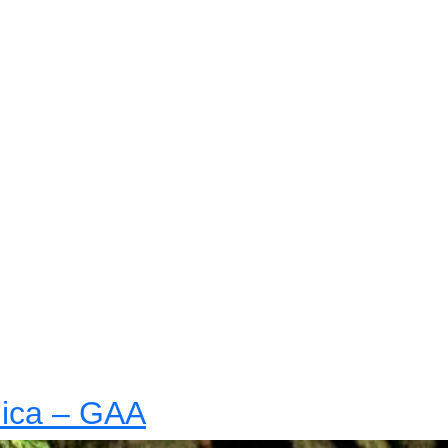
nica – GAA