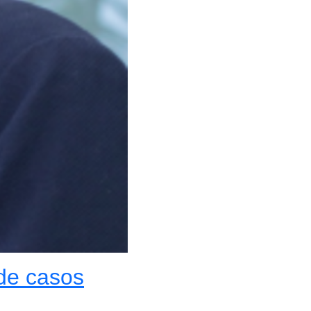
 de casos