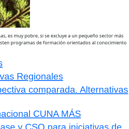
enas, es muy pobre, si se excluye a un pequeño sector más
xisten programas de formación orientados al conocimiento
s
ivas Regionales
pectiva comparada. Alternativas
 nacional CUNA MÁS
ase y CSO para iniciativas de