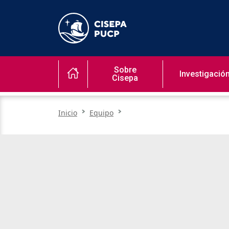
Sobre
Investigació
Cisepa
Inicio
Equipo