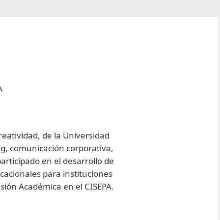
A
eatividad, de la Universidad
ng, comunicación corporativa,
participado en el desarrollo de
acionales para instituciones
sión Académica en el CISEPA.