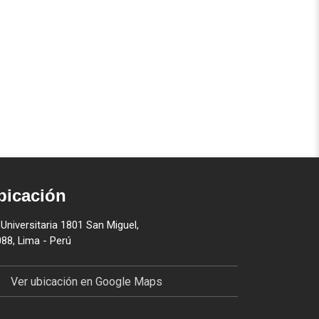
bicación
 Universitaria 1801 San Miguel,
88, Lima - Perú
Ver ubicación en Google Maps