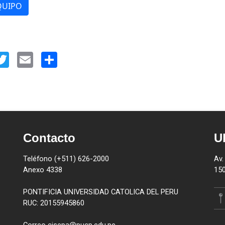
QUIPO
kedIn
Twitter
Email
Share
Contacto
U
Teléfono (+511) 626-2000
Av.
Anexo 4338
150
PONTIFICIA UNIVERSIDAD CATOLICA DEL PERU
RUC: 20155945860