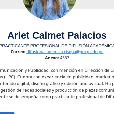
Arlet Calmet Palacios
PRACTICANTE PROFESIONAL DE DIFUSIÓN ACADÉMIC
Correo:
difusionacademica.cisepa@pucp.edu.pe
Anexo:
4337
Comunicación y Publicidad, con mención en Dirección de Cr
s (UPC). Cuenta con experiencia en publicidad, marketi
ntenido digital, diseño gráfico y edición audiovisual. Ha 
estión de redes sociales y producción de piezas comunic
mente se desempeña como practicante profesional de Difu