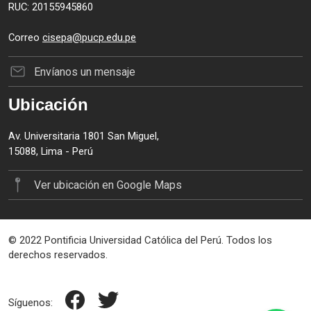
RUC: 20155945860
Correo
cisepa@pucp.edu.pe
Envíanos un mensaje
Ubicación
Av. Universitaria 1801 San Miguel,
15088, Lima - Perú
Ver ubicación en Google Maps
© 2022 Pontificia Universidad Católica del Perú. Todos los
derechos reservados.
Síguenos: