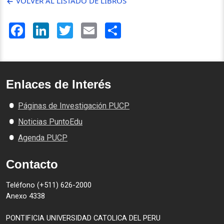
VOLVER AL LISTADO DE LIBROS
Facebook
LinkedIn
Twitter
Email
Share
Enlaces de Interés
Páginas de Investigación PUCP
Noticias PuntoEdu
Agenda PUCP
Contacto
Teléfono (+511) 626-2000
Anexo 4338
PONTIFICIA UNIVERSIDAD CATOLICA DEL PERU