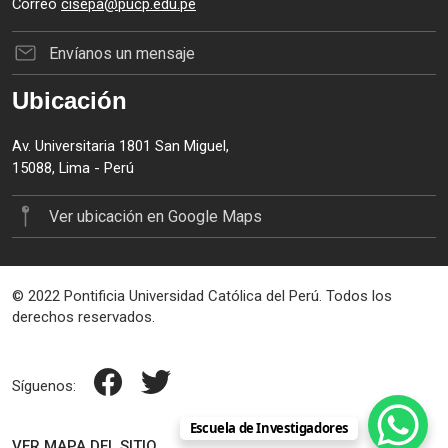
Correo
cisepa@pucp.edu.pe
Envíanos un mensaje
Ubicación
Av. Universitaria 1801 San Miguel,
15088, Lima - Perú
Ver ubicación en Google Maps
© 2022 Pontificia Universidad Católica del Perú. Todos los
derechos reservados.
Síguenos:
Escuela de Investigadores
VER MAPA DEL SITIO