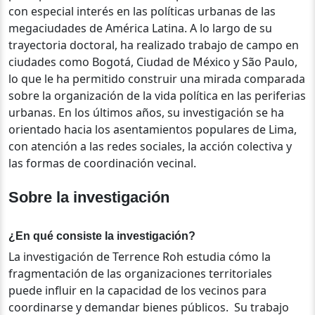
con especial interés en las políticas urbanas de las
megaciudades de América Latina. A lo largo de su
trayectoria doctoral, ha realizado trabajo de campo en
ciudades como Bogotá, Ciudad de México y São Paulo,
lo que le ha permitido construir una mirada comparada
sobre la organización de la vida política en las periferias
urbanas. En los últimos años, su investigación se ha
orientado hacia los asentamientos populares de Lima,
con atención a las redes sociales, la acción colectiva y
las formas de coordinación vecinal.
Sobre la investigación
¿En qué consiste la investigación?
La investigación de Terrence Roh estudia cómo la
fragmentación de las organizaciones territoriales
puede influir en la capacidad de los vecinos para
coordinarse y demandar bienes públicos.
Su trabajo