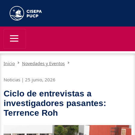
Inicio
Novedades y Eventos
Noticias | 25 junio, 2026
Ciclo de entrevistas a
investigadores pasantes:
Terrence Roh