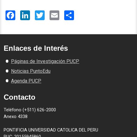
Facebook
LinkedIn
Twitter
Email
Share
Enlaces de Interés
Páginas de Investigación PUCP
Noticias PuntoEdu
Agenda PUCP
Contacto
Teléfono (+511) 626-2000
Anexo 4338
PONTIFICIA UNIVERSIDAD CATOLICA DEL PERU
RUC: 20155945860