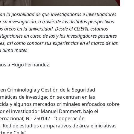
an la posibilidad de que investigadoras e investigadores
su investigación, a través de las distintas perspectivas
as áreas en la universidad. Desde el CISEPA, estamos
stigaciones en curso de las y los investigadores pasantes
s, así como conocer sus experiencias en el marco de las
a alma mater.
amos a Hugo Fernandez.
en Criminología y Gestión de la Seguridad
máticas de investigación se centran en las
micida y algunos mercados criminales enfocados sobre
por el investigador Manuel Dammert, bajo el
ernacional) N.° 250142 - “Cooperación
: Red de estudios comparativos de área e iniciativas
te de Chile”.