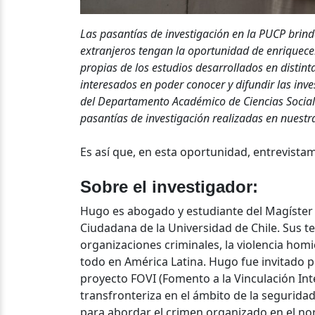
Las pasantías de investigación en la PUCP brind
extranjeros tengan la oportunidad de enriquecer 
propias de los estudios desarrollados en distint
interesados en poder conocer y difundir las inve
del Departamento Académico de Ciencias Sociale
pasantías de investigación realizadas en nuestr
Es así que, en esta oportunidad, entrevist
Sobre el investigador:
Hugo es abogado y estudiante del Magíster 
Ciudadana de la Universidad de Chile. Sus te
organizaciones criminales, la violencia ho
todo en América Latina. Hugo fue invitado 
proyecto FOVI (Fomento a la Vinculación Int
transfronteriza en el ámbito de la seguridad
para abordar el crimen organizado en el nor