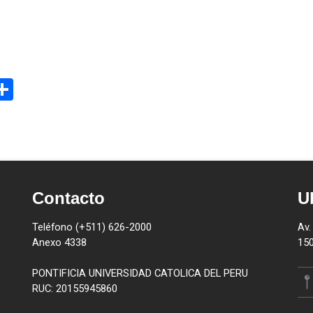
il
Share
Contacto
U
Teléfono (+511) 626-2000
Av.
Anexo 4338
150
PONTIFICIA UNIVERSIDAD CATOLICA DEL PERU
RUC: 20155945860