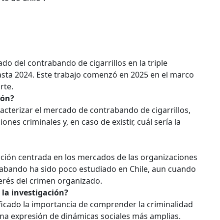
do del contrabando de cigarrillos en la triple
 hasta 2024. Este trabajo comenzó en 2025 en el marco
rte.
ión?
aracterizar el mercado de contrabando de cigarrillos,
nes criminales y, en caso de existir, cuál sería la
ción centrada en los mercados de las organizaciones
rabando ha sido poco estudiado en Chile, aun cuando
rés del crimen organizado.
 la investigación?
ficado la importancia de comprender la criminalidad
a expresión de dinámicas sociales más amplias.