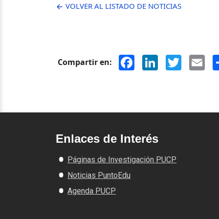
VOLVER AL LISTADO DE NOTICIAS
Facebook
LinkedIn
Twitter
Ema
Compartir en:
Enlaces de Interés
Páginas de Investigación PUCP
Noticias PuntoEdu
Agenda PUCP