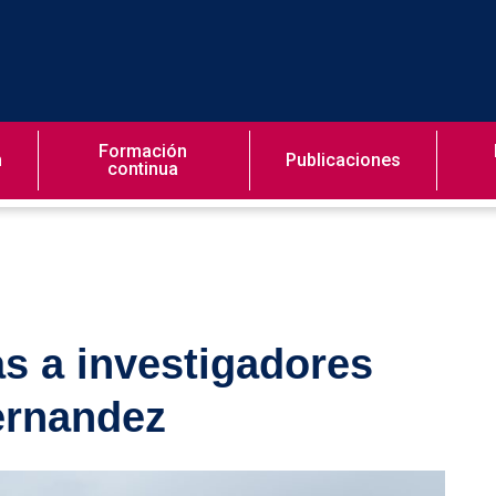
Formación
n
Publicaciones
continua
as a investigadores
ernandez