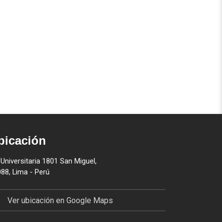
bicación
 Universitaria 1801 San Miguel,
88, Lima - Perú
Ver ubicación en Google Maps