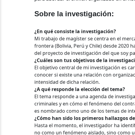
Sobre la investigación:
¿En qué consiste la investigación?
Mi trabajo de magíster se centra en el merca
frontera (Bolivia, Perú y Chile) desde 2020
del proyecto de investigación del que soy pa
¿Cuáles son tus objetivos de la investigac
El objetivo central de mi investigación es c
conocer si existe una relación con organizacio
intensidad de dicha relación.
¿A qué responde la elección del tema?
El tema responde a una agenda de investiga
criminales y en cómo el fenómeno del cont
es nombrado como uno de los temas de inte
¿Cómo han sido los primeros hallazgos de
Hasta el momento, el investigador ha identi
no como un fenómeno aislado, sino como un