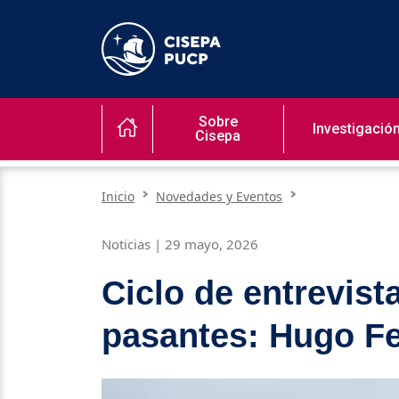
Sobre
Investigació
Cisepa
Inicio
Novedades y Eventos
Noticias | 29 mayo, 2026
Ciclo de entrevist
pasantes: Hugo F