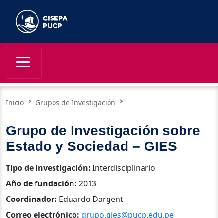
Inicio
Grupos de Investigación
Grupo de Investigación sobre
Estado y Sociedad – GIES
Tipo de investigación:
Interdisciplinario
Año de fundación:
2013
Coordinador:
Eduardo Dargent
Correo electrónico:
grupo.gies@pucp.edu.pe