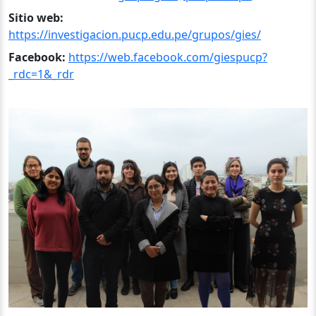
Sitio web:
https://investigacion.pucp.edu.pe/grupos/gies/
Facebook:
https://web.facebook.com/giespucp?
_rdc=1&_rdr