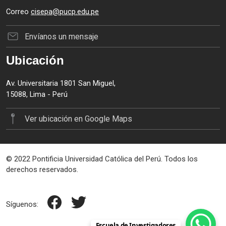
Correo
cisepa@pucp.edu.pe
Envíanos un mensaje
Ubicación
Av. Universitaria 1801 San Miguel,
15088, Lima - Perú
Ver ubicación en Google Maps
© 2022 Pontificia Universidad Católica del Perú. Todos los
derechos reservados.
Síguenos:
Escuela de Investigadores