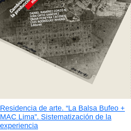
Residencia de arte. “La Balsa Bufeo +
MAC Lima”. Sistematización de la
experiencia