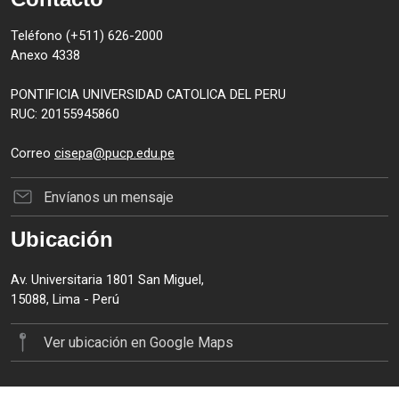
Teléfono (+511) 626-2000
Anexo 4338
PONTIFICIA UNIVERSIDAD CATOLICA DEL PERU
RUC: 20155945860
Correo
cisepa@pucp.edu.pe
Envíanos un mensaje
Ubicación
Av. Universitaria 1801 San Miguel,
15088, Lima - Perú
Ver ubicación en Google Maps