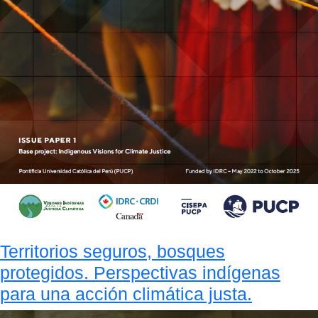
Territorios seguros, bosques
protegidos. Perspectivas indígenas
para una acción climática justa.