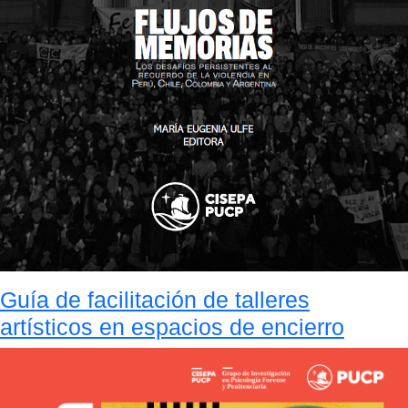
Guía de facilitación de talleres
artísticos en espacios de encierro