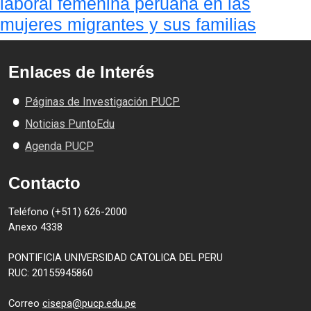
laboral femenina peruana en las
mujeres migrantes y sus familias
Enlaces de Interés
Páginas de Investigación PUCP
Noticias PuntoEdu
Agenda PUCP
Contacto
Teléfono (+511) 626-2000
Anexo 4338
PONTIFICIA UNIVERSIDAD CATOLICA DEL PERU
RUC: 20155945860
Correo
cisepa@pucp.edu.pe